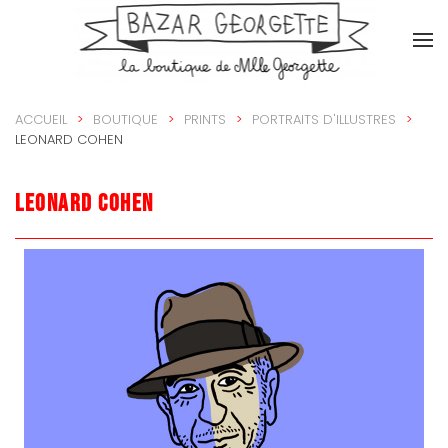
Accéder au contenu principal
ACCUEIL
BOUTIQUE
PRINTS
PORTRAITS D'ILLUSTRES
LEONARD COHEN
Leonard Cohen