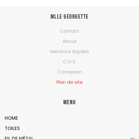
Mlle Georgette
Contact
About
Mentions légales
C.G.V.
Connexion
Plan de site
Menu
HOME
TOILES
FIL DE MÉTAL