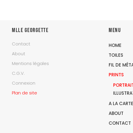
Mlle Georgette
Menu
Contact
HOME
About
TOILES
Mentions légales
FIL DE MÉT
C.G.V.
PRINTS
Connexion
PORTRAIT
Plan de site
ILLUSTR
A LA CART
ABOUT
CONTACT