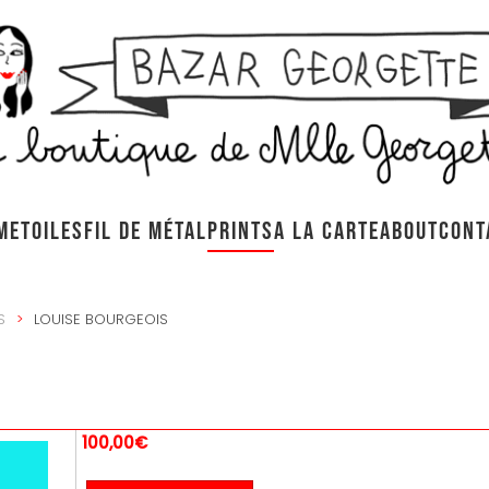
ME
TOILES
FIL DE MÉTAL
PRINTS
A LA CARTE
ABOUT
CONT
S
LOUISE BOURGEOIS
100,00€