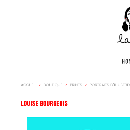
Accéder au contenu principal
HO
ACCUEIL
BOUTIQUE
PRINTS
PORTRAITS D'ILLUSTRE
Louise Bourgeois