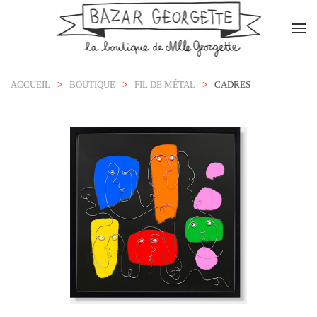
Accéder au contenu principal
ACCUEIL
BOUTIQUE
FIL DE MÉTAL
CADRES