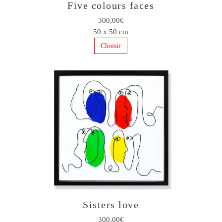
Five colours faces
300,00€
50 x 50 cm
Choisir
Sisters love
300,00€