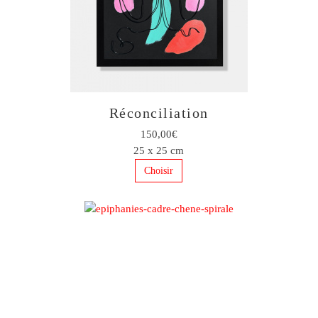
Réconciliation
150,00€
25 x 25 cm
Choisir