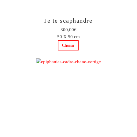
Je te scaphandre
300,00€
50 X 50 cm
Choisir