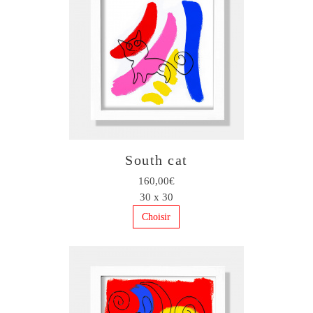
South cat
160,00€
30 x 30
Choisir