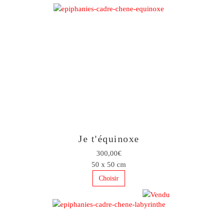
Je t'équinoxe
300,00€
50 x 50 cm
Choisir