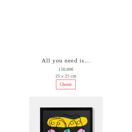
All you need is...
150,00€
25 x 25 cm
Choisir