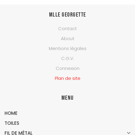
Mlle Georgette
Contact
About
Mentions légales
C.G.V.
Connexion
Plan de site
Menu
HOME
TOILES
FIL DE MÉTAL