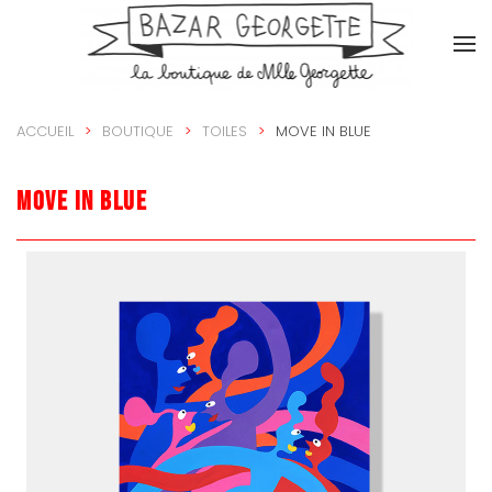
Accéder au contenu principal
ACCUEIL
BOUTIQUE
TOILES
MOVE IN BLUE
Move in blue