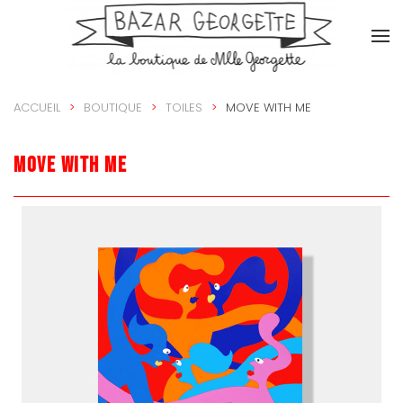
Accéder au contenu principal
ACCUEIL
BOUTIQUE
TOILES
MOVE WITH ME
Move with me