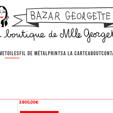
ME
TOILES
FIL DE MÉTAL
PRINTS
A LA CARTE
ABOUT
CONT
3.900,00€