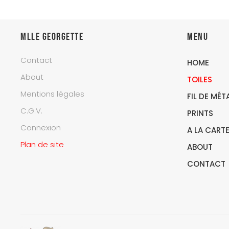
Mlle Georgette
Menu
Contact
HOME
About
TOILES
Mentions légales
FIL DE MÉT
C.G.V.
PRINTS
Connexion
A LA CART
Plan de site
ABOUT
CONTACT